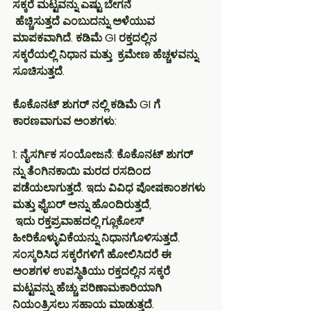
ಸಕ್ಕರೆ ಮಟ್ಟವನ್ನು ಎಷ್ಟು ಬೇಗನೆ
 ಹೆಚ್ಚಿಸುತ್ತದೆ ಎಂಬುದನ್ನು ಅಳೆಯುವ 
ಮಾಪಕವಾಗಿದೆ. ಕಡಿಮೆ GI ರಕ್ತದಲ್ಲಿನ 
ಸಕ್ಕರೆಯಲ್ಲಿ ನಿಧಾನ ಮತ್ತು  ಕ್ರಮೇಣ ಹೆಚ್ಚಳವನ್ನು 
ಸೂಚಿಸುತ್ತದೆ.
ಕೊಕೊನಟ್ ಶುಗರ್ ನಲ್ಲಿ ಕಡಿಮೆ GI ಗೆ 
ಕಾರಣವಾಗುವ ಅಂಶಗಳು:
1: ನೈಸರ್ಗಿಕ ಸಂಯೋಜನೆ: ಕೊಕೊನಟ್ ಶುಗರ್ 
ನ್ನು ತೆಂಗಿನಕಾಯಿ ಮರದ ರಸದಿಂದ 
ಪಡೆಯಲಾಗುತ್ತದೆ. ಇದು ವಿವಿಧ ಪೋಷಕಾಂಶಗಳು 
ಮತ್ತು ಫೈಬರ್ ಅನ್ನು ಹೊಂದಿರುತ್ತದೆ,
 ಇದು ರಕ್ತಪ್ರವಾಹದಲ್ಲಿ ಗ್ಲೂಕೋಸ್ 
ಹೀರಿಕೊಳ್ಳುವಿಕೆಯನ್ನು ನಿಧಾನಗೊಳಿಸುತ್ತದೆ. 
ಸಂಸ್ಕರಿಸಿದ ಸಕ್ಕರೆಗಳಿಗೆ ಹೋಲಿಸಿದರೆ ಈ 
ಅಂಶಗಳ ಉಪಸ್ಥಿತಿಯು ರಕ್ತದಲ್ಲಿನ ಸಕ್ಕರೆ 
ಮಟ್ಟವನ್ನು ಹೆಚ್ಚು ಪರಿಣಾಮಕಾರಿಯಾಗಿ 
ನಿಯಂತ್ರಿಸಲು ಸಹಾಯ ಮಾಡುತ್ತದೆ.