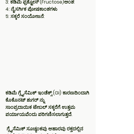
3: ಕಡಿಮೆ ಫ್ರಕ್ಟೋಸ್ (Fructose)ಅಂಶ:
4: ನೈಸರ್ಗಿಕ ಪೋಷಕಾಂಶಗಳು
5: ಸಕ್ಕರೆ ಸಂಯೋಜನೆ:
ಕಡಿಮೆ ಗ್ಲೈಸೆಮಿಕ್ ಇಂಡೆಕ್ಸ್ (GI) ಕಾರಣದಿಂದಾಗಿ 
ಕೊಕೊನಟ್ ಶುಗರ್ ನ್ನು 
ಸಾಂಪ್ರದಾಯಿಕ ಟೇಬಲ್ ಸಕ್ಕರೆಗೆ ಉತ್ತಮ 
ಪರ್ಯಾಯವೆಂದು ಪರಿಗಣಿಸಲಾಗುತ್ತದೆ.
 ಗ್ಲೈಸೆಮಿಕ್ ಸೂಚ್ಯಂಕವು ಆಹಾರವು ರಕ್ತದಲ್ಲಿನ 