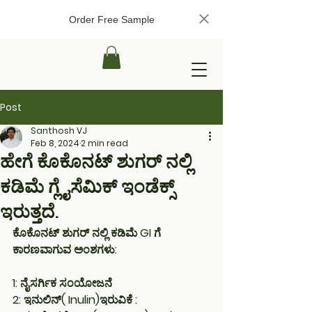
Order Free Sample
Post
Santhosh VJ
Feb 8, 2024
2 min read
ಹೇಗೆ ಕೊಕೊನಟ್ ಶುಗರ್ ನಲ್ಲಿ
ಕಡಿಮೆ ಗ್ಲೈಸೆಮಿಕ್ ಇಂಡೆಕ್ಸ್
ಇರುತ್ತದೆ.
ಕೊಕೊನಟ್ ಶುಗರ್ ನಲ್ಲಿ ಕಡಿಮೆ GI ಗೆ 
ಕಾರಣವಾಗುವ ಅಂಶಗಳು:
1: ನೈಸರ್ಗಿಕ ಸಂಯೋಜನೆ
2: ಇನುಲಿನ್( Inulin)ಇರುವಿಕೆ :