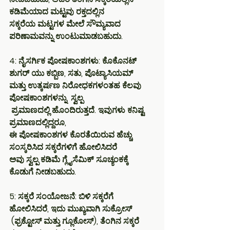
ಕಡಿಮೆಯಾದ ಮಟ್ಟವು ರಕ್ತದಲ್ಲಿನ 
ಸಕ್ಕರೆಯ ಮಟ್ಟಗಳ ಮೇಲೆ ಸೌಮ್ಯವಾದ 
ಪರಿಣಾಮವನ್ನು ಉಂಟುಮಾಡಬಹುದು.
4: ನೈಸರ್ಗಿಕ ಪೋಷಕಾಂಶಗಳು: ಕೊಕೊನಟ್ 
ಶುಗರ್ ಯು ಕಬ್ಬಿಣ, ಸತು, ಪೊಟ್ಯಾಸಿಯಮ್ 
ಮತ್ತು ಉತ್ಕರ್ಷಣ ನಿರೋಧಕಗಳಂತಹ ಕೆಲವು 
ಪೋಷಕಾಂಶಗಳನ್ನು  ಸ್ವಲ್ಪ
 ಪ್ರಮಾಣದಲ್ಲಿ ಹೊಂದಿರುತ್ತದೆ. ಇವುಗಳು ಕನಿಷ್ಟ 
ಪ್ರಮಾಣದಲ್ಲಿದ್ದರೂ, 
ಈ ಪೋಷಕಾಂಶಗಳ ಕೊರತೆಯಿರುವ ಹೆಚ್ಚು 
ಸಂಸ್ಕರಿಸಿದ ಸಕ್ಕರೆಗಳಿಗೆ ಹೋಲಿಸಿದರೆ 
ಅವು ಸ್ವಲ್ಪ ಕಡಿಮೆ ಗ್ಲೈಸೆಮಿಕ್ ಸೂಚ್ಯಂಕಕ್ಕೆ 
ಕೊಡುಗೆ ನೀಡಬಹುದು.
5: ಸಕ್ಕರೆ ಸಂಯೋಜನೆ: ಬಿಳಿ ಸಕ್ಕರೆಗೆ 
ಹೋಲಿಸಿದರೆ, ಇದು ಮುಖ್ಯವಾಗಿ ಸುಕ್ರೋಸ್
 (ಫ್ರಕ್ಟೋಸ್ ಮತ್ತು ಗ್ಲೂಕೋಸ್), ತೆಂಗಿನ ಸಕ್ಕರೆ 