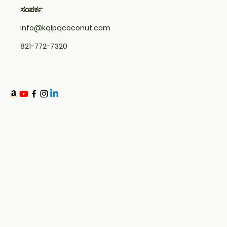
ಸಂಪರ್ಕ:
info@kqlpqcoconut.com
821-772-7320