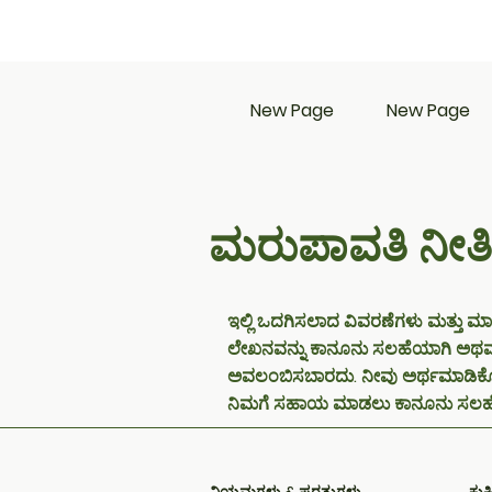
New Page
New Page
ಮರುಪಾವತಿ ನೀತಿ
ಇಲ್ಲಿ ಒದಗಿಸಲಾದ ವಿವರಣೆಗಳು ಮತ್ತು ಮಾ
ಲೇಖನವನ್ನು ಕಾನೂನು ಸಲಹೆಯಾಗಿ ಅಥವಾ 
ಅವಲಂಬಿಸಬಾರದು. ನೀವು ಅರ್ಥಮಾಡಿಕೊಳ
ನಿಮಗೆ ಸಹಾಯ ಮಾಡಲು ಕಾನೂನು ಸಲಹೆಯನ