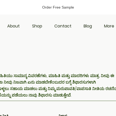
Order Free Sample
About
Shop
Contact
Blog
More
ಹಿತಿಯು ಸಾಮಾನ್ಯ ವಿವರಣೆಗಳು, ಮಾಹಿತಿ ಮತ್ತು ಮಾದರಿಗಳು ಮಾತ್ರ. ನೀವು ಈ
ನೀವು ನಿಜವಾಗಿ ಏನು ಮಾಡಬೇಕೆಂಬುದರ ಬಗ್ಗೆ ಶಿಫಾರಸುಗಳಾಗಿ
್ಳಲು ಸಹಾಯ ಮಾಡಲು ಮತ್ತು ನಿಮ್ಮ ಮರುಪಾವತಿ/ವಾಪಸಾತಿ ನೀತಿಯ ರಚನೆಯ
್ನು ಪಡೆಯಲು ನಾವು ಶಿಫಾರಸು ಮಾಡುತ್ತೇವೆ.